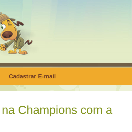
Cadastrar E-mail
 na Champions com a