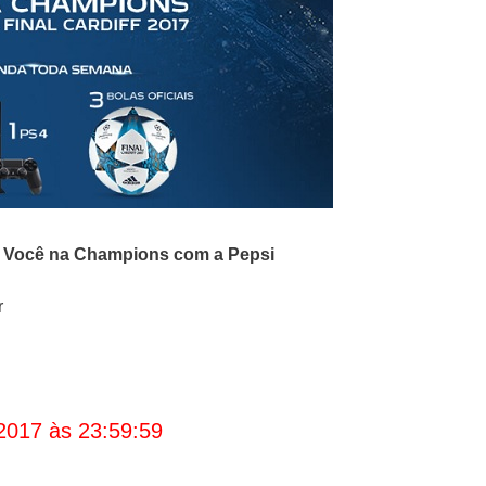
o
Você na Champions com a Pepsi
r
2017 às 23:59:59