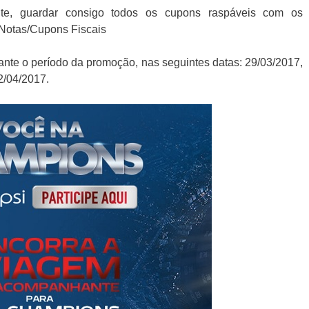
nte, guardar consigo todos os cupons raspáveis com os
otas/Cupons Fiscais
rante o período da promoção, nas seguintes datas: 29/03/2017,
2/04/2017.