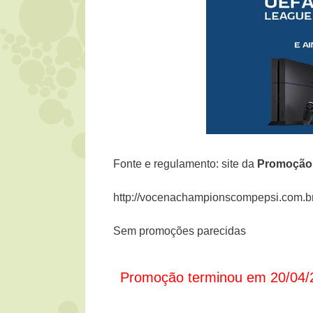
Fonte e regulamento: site da
Promoçã
http://vocenachampionscompepsi.com.b
Sem promoções parecidas
Promoção terminou em 20/04/