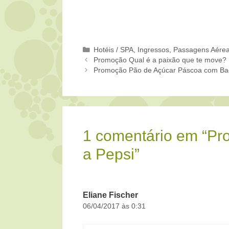
Categorias
Hotéis / SPA
,
Ingressos
,
Passagens Aére
Promoção Qual é a paixão que te move?
Promoção Pão de Açúcar Páscoa com Bac
1 comentário em “P
a Pepsi”
Eliane Fischer
06/04/2017 às 0:31