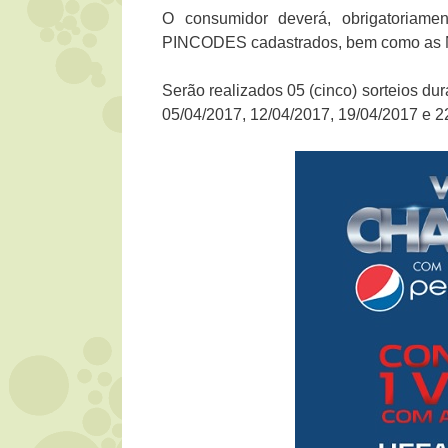
O consumidor deverá, obrigatoriame
PINCODES cadastrados, bem como as N
Serão realizados 05 (cinco) sorteios du
05/04/2017, 12/04/2017, 19/04/2017 e 2