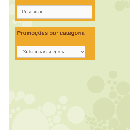
Pesquisar
por:
Promoções por categoria
Promoções
por
categoria