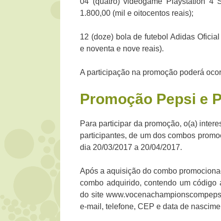
04 (quatro) videogame Playstation 4 
1.800,00 (mil e oitocentos reais);
12 (doze) bola de futebol Adidas Oficia
e noventa e nove reais).
A participação na promoção poderá ocorr
Promoção
Pepsi e P
Para participar da promoção, o(a) inter
participantes, de um dos combos promo
dia 20/03/2017 a 20/04/2017.
Após a aquisição do combo promocionad
combo adquirido, contendo um código 
do site www.vocenachampionscompepsi.
e-mail, telefone, CEP e data de nascime