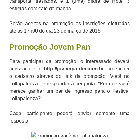
transporte, traslados, e 1 (uma) diária de Hotel 3
estrelas com café da manha.
Serão aceitas na promoção as inscrições efetuadas
até às 17h00 do dia 23 de março de 2015.
Promoção
Jovem Pan
Para participar da promoção, o interessado deverá
acessar o site
http://jovempanfm.com.br
, preencher
o cadastro através do link da promoção “Você no
Lollapalooza”, e responder à pergunta: “Por que você
merece ganhar um par de ingresso para o Festival
Lollapalooza?”.
Cada participante poderá enviar somente uma
resposta.