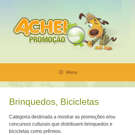
Pular
para
o
conteúdo
Menu
Brinquedos, Bicicletas
Categoria destinada a mostrar as promoções e/ou
concursos culturais que distribuem brinquedos e
bicicletas como prêmios.