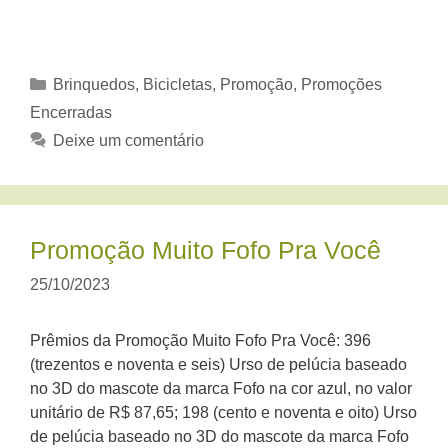
Categorias
Brinquedos, Bicicletas
,
Promoção
,
Promoções
Encerradas
Deixe um comentário
Promoção Muito Fofo Pra Você
25/10/2023
Prêmios da Promoção Muito Fofo Pra Você: 396
(trezentos e noventa e seis) Urso de pelúcia baseado
no 3D do mascote da marca Fofo na cor azul, no valor
unitário de R$ 87,65; 198 (cento e noventa e oito) Urso
de pelúcia baseado no 3D do mascote da marca Fofo