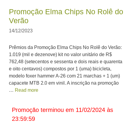
Promoção Elma Chips No Rolê do
Verão
14/12/2023
Prêmios da Promoção Elma Chips No Rolê do Verão:
1.019 (mil e dezenove) kit no valor unitário de R$
762,48 (setecentos e sessenta e dois reais e quarenta
e oito centavos) compostos por 1 (uma) bicicleta,
modelo foxer hammer A-26 com 21 marchas + 1 (um)
capacete MTB 2.0 em vinil. A inscrição na promoção
…
Read more
Promoção terminou em 11/02/2024 às
23:59:59