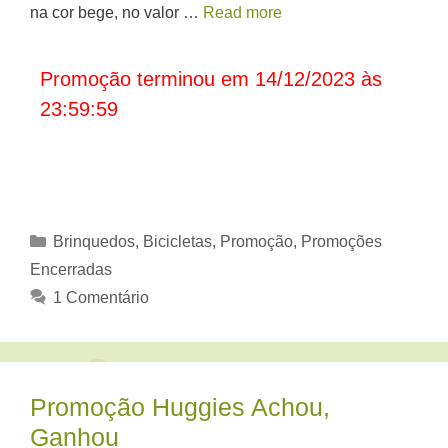
na cor bege, no valor …
Read more
Promoção terminou em 14/12/2023 às
23:59:59
Categorias
Brinquedos, Bicicletas
,
Promoção
,
Promoções
Encerradas
1 Comentário
Promoção Huggies Achou,
Ganhou