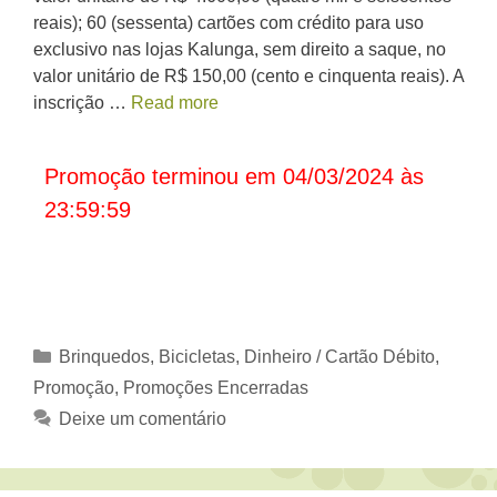
reais); 60 (sessenta) cartões com crédito para uso
exclusivo nas lojas Kalunga, sem direito a saque, no
valor unitário de R$ 150,00 (cento e cinquenta reais). A
inscrição …
Read more
Promoção terminou em 04/03/2024 às
23:59:59
Categorias
Brinquedos, Bicicletas
,
Dinheiro / Cartão Débito
,
Promoção
,
Promoções Encerradas
Deixe um comentário