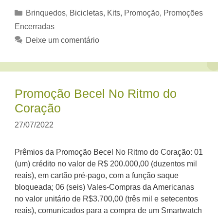
Categorias
Brinquedos, Bicicletas
,
Kits
,
Promoção
,
Promoções
Encerradas
Deixe um comentário
Promoção Becel No Ritmo do
Coração
27/07/2022
Prêmios da Promoção Becel No Ritmo do Coração: 01
(um) crédito no valor de R$ 200.000,00 (duzentos mil
reais), em cartão pré-pago, com a função saque
bloqueada; 06 (seis) Vales-Compras da Americanas
no valor unitário de R$3.700,00 (três mil e setecentos
reais), comunicados para a compra de um Smartwatch