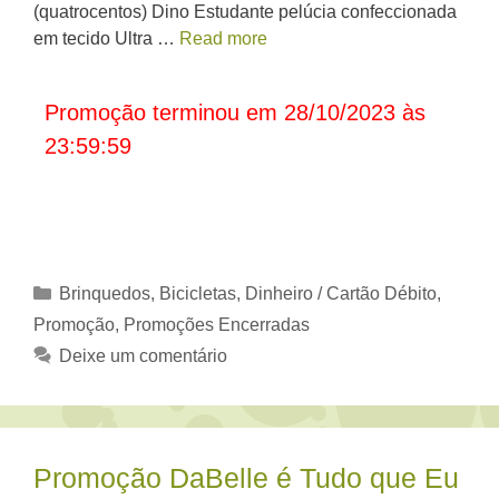
(quatrocentos) Dino Estudante pelúcia confeccionada
em tecido Ultra …
Read more
Promoção terminou em 28/10/2023 às
23:59:59
Categorias
Brinquedos, Bicicletas
,
Dinheiro / Cartão Débito
,
Promoção
,
Promoções Encerradas
Deixe um comentário
Promoção DaBelle é Tudo que Eu