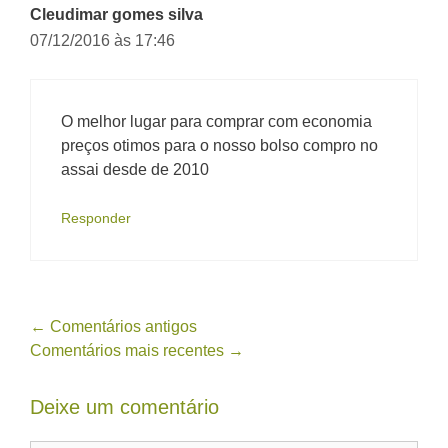
Cleudimar gomes silva
07/12/2016 às 17:46
O melhor lugar para comprar com economia
preços otimos para o nosso bolso compro no
assai desde de 2010
Responder
Navegação
← Comentários antigos
Comentários mais recentes →
de
comentário
Deixe um comentário