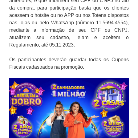
anteriores, e que informem seu CPF ou CNPJ no ato
da compra, para participação basta que os clientes
acessem o hotsite ou no APP ou nos Totens dispostos
nas lojas ou pelo WhatsApp (número 11.5694.4554),
mediante a informação de seu CPF ou CNPJ,
atualizem seu cadastro, leiam e aceitem o
Regulamento, até 05.11.2023.
Os participantes deverão guardar todas os Cupons
Fiscais cadastrados na promoção.