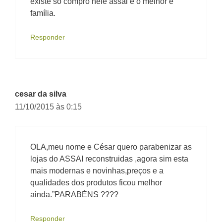
existe só compro nele assai é o melhor é
família.
Responder
cesar da silva
11/10/2015 às 0:15
OLA,meu nome e César quero parabenizar as
lojas do ASSAI reconstruidas ,agora sim esta
mais modernas e novinhas,preços e a
qualidades dos produtos ficou melhor
ainda.”PARABÉNS ????
Responder