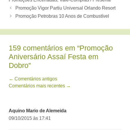
Promoção Vigor Partiu Universal Orlando Resort
Promoção Petrobras 10 Anos de Combustível
159 comentários em “Promoção
Aniversário Assaí Festa em
Dobro”
Navegação
← Comentários antigos
Comentários mais recentes →
de
comentário
Aquino Mario de Alemeida
09/10/2015 às 17:41