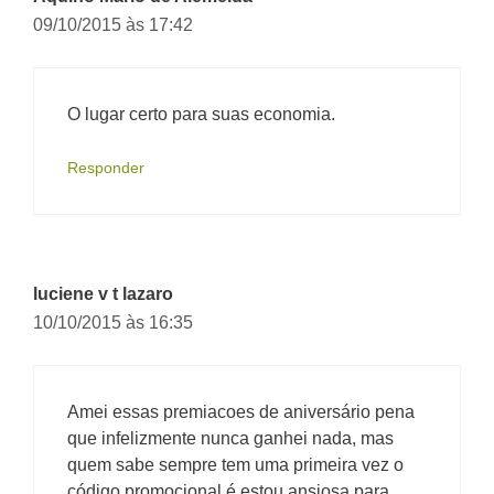
09/10/2015 às 17:42
O lugar certo para suas economia.
Responder
luciene v t lazaro
10/10/2015 às 16:35
Amei essas premiacoes de aniversário pena
que infelizmente nunca ganhei nada, mas
quem sabe sempre tem uma primeira vez o
código promocional é estou ansiosa para