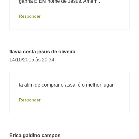
ganha É EM nome de Jesus. Amem,.
Responder
flavia costa jesus de oliveira
14/10/2015 às 20:34
ta afim de comprar o assai é o melhor lugar
Responder
Erica galdino campos