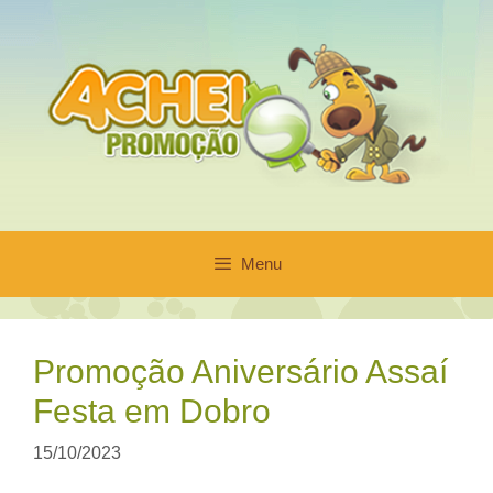
Pular
para
o
conteúdo
Menu
Promoção Aniversário Assaí
Festa em Dobro
15/10/2023