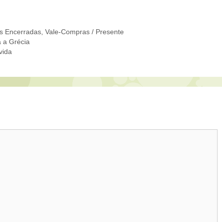
s Encerradas
,
Vale-Compras / Presente
 a Grécia
vida