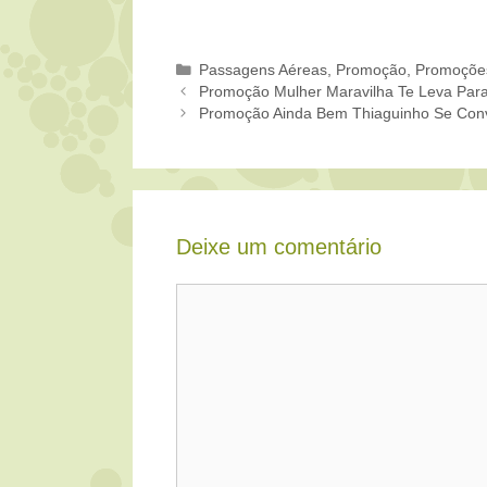
Categorias
Passagens Aéreas
,
Promoção
,
Promoçõe
Promoção Mulher Maravilha Te Leva Para
Promoção Ainda Bem Thiaguinho Se Con
Deixe um comentário
Comentário