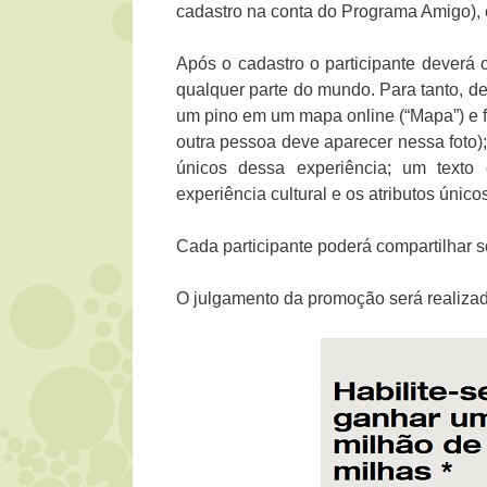
cadastro na conta do Programa Amigo), 
Após o cadastro o participante deverá c
qualquer parte do mundo. Para tanto, de
um pino em um mapa online (“Mapa”) e f
outra pessoa deve aparecer nessa foto);
únicos dessa experiência; um text
experiência cultural e os atributos únic
Cada participante poderá compartilhar 
O julgamento da promoção será realizad