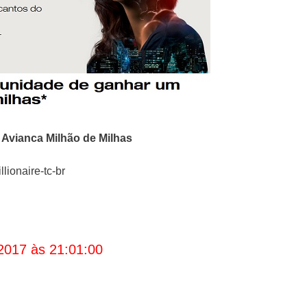
o
Avianca
Milhão de Milhas
lionaire-tc-br
2017 às 21:01:00