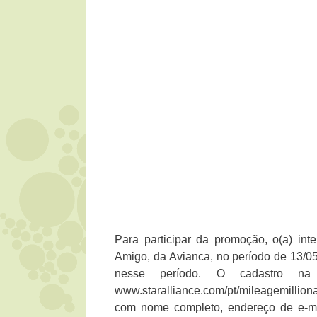
Para participar da promoção, o(a) in
Amigo, da Avianca, no período de 13/05
nesse período. O cadastro na
www.staralliance.com/pt/mileagemilliona
com nome completo, endereço de e-ma