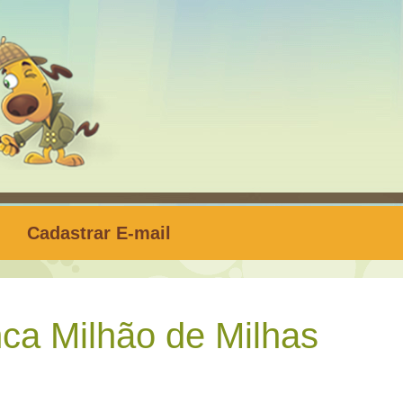
Cadastrar E-mail
ca Milhão de Milhas