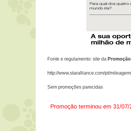
Fonte e regulamento: site da
Promoçã
http://www.staralliance.com/pt/mileagemil
Sem promoções parecidas
Promoção terminou em 31/07/