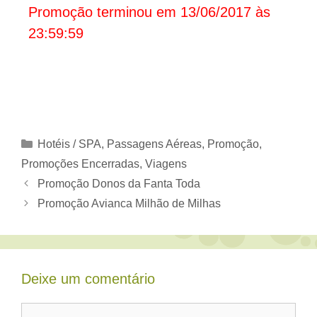
Promoção terminou em 13/06/2017 às
23:59:59
Categorias
Hotéis / SPA
,
Passagens Aéreas
,
Promoção
,
Promoções Encerradas
,
Viagens
Promoção Donos da Fanta Toda
Promoção Avianca Milhão de Milhas
Deixe um comentário
Comentário