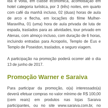
ida e volta, em classe econômica, acomodação em
hotel categoria turística, por 3 (três) noites, em quarto
com café da manhã incluso, 02 (duas) horas de aula
de arco e flecha, em locações do filme Mulher-
Maravilha, 01 (uma) hora de aula privada de luta de
espada, traslados para as atividades, tour privado em
Atenas, com almoço incluso, com duração de 6 horas,
incluindo entradas para Acropolis, Templo de Eus e
Templo de Poseidon, traslados, e seguro viagem.
A participação na promoção poderá ocorrer até o dia
13 de junho de 2017.
Promoção Warner e Saraiva
Para participar da promoção, o(a) interessado(a)
deverá efetuar compras no valor mínimo de R$ 100,00
(cem reais) em produtos nas lojas Saraiva
participantes, ou no site www.saraiva.com.br, no