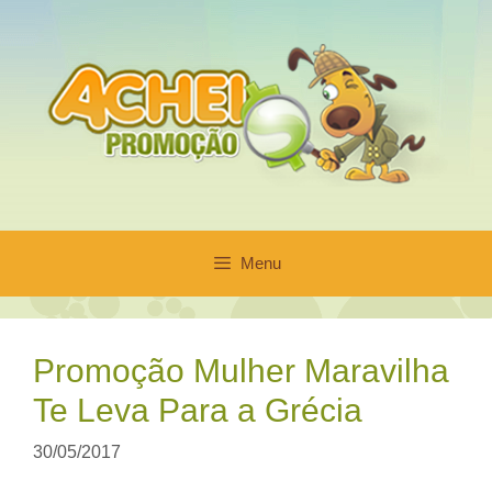
Pular
para
o
conteúdo
Menu
Promoção Mulher Maravilha
Te Leva Para a Grécia
30/05/2017