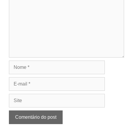
Nome
E-
mail
Site