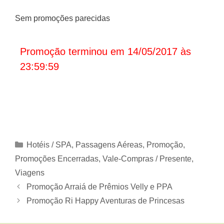
Sem promoções parecidas
Promoção terminou em 14/05/2017 às
23:59:59
Categorias
Hotéis / SPA
,
Passagens Aéreas
,
Promoção
,
Promoções Encerradas
,
Vale-Compras / Presente
,
Viagens
Promoção Arraiá de Prêmios Velly e PPA
Promoção Ri Happy Aventuras de Princesas