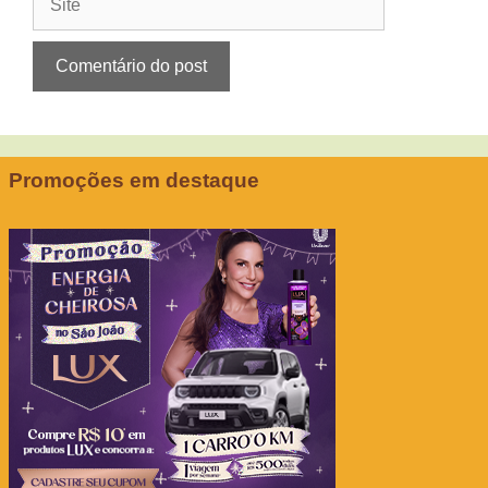
Promoções em destaque