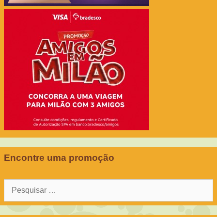
Encontre uma promoção
Pesquisar
por: