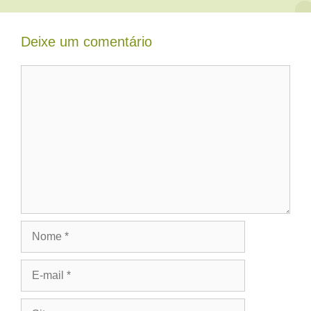
Deixe um comentário
Comentário
Nome
E-
mail
Site