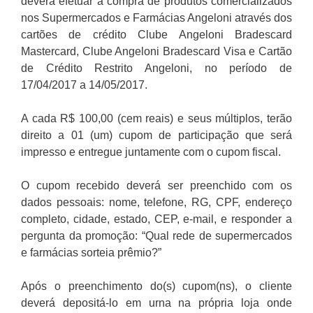
deverá efetuar a compra de produtos comercializados
nos Supermercados e Farmácias Angeloni através dos
cartões de crédito Clube Angeloni Bradescard
Mastercard, Clube Angeloni Bradescard Visa e Cartão
de Crédito Restrito Angeloni, no período de
17/04/2017 a 14/05/2017.
A cada
R$ 100,00 (cem reais) e seus múltiplos, terão
direito a 01 (um) cupom de participação que será
impresso e entregue juntamente com o cupom fiscal.
O cupom recebido deverá ser preenchido com os
dados pessoais: nome, telefone, RG, CPF, endereço
completo, cidade, estado, CEP, e-mail, e responder a
pergunta da promoção:
“Qual rede de supermercados
e farmácias sorteia prêmio?”
Após o preenchimento do(s) cupom(ns), o cliente
deverá depositá-lo em urna na própria loja onde