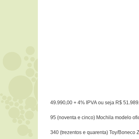
49.990,00 + 4% IPVA ou seja R$ 51.989
95 (noventa e cinco) Mochila modelo ofic
340 (trezentos e quarenta) Toy/Boneco 