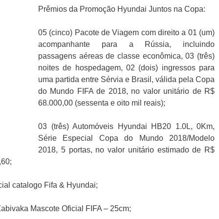
Prêmios da Promoção Hyundai Juntos na Copa:
05 (cinco) Pacote de Viagem com direito a 01 (um)
acompanhante para a Rússia, incluindo
passagens aéreas de classe econômica, 03 (três)
noites de hospedagem, 02 (dois) ingressos para
uma partida entre Sérvia e Brasil, válida pela Copa
do Mundo FIFA de 2018, no valor unitário de R$
68.000,00 (sessenta e oito mil reais);
03 (três) Automóveis Hyundai HB20 1.0L, 0Km,
Série Especial Copa do Mundo 2018/Modelo
2018, 5 portas, no valor unitário estimado de R$
,60;
ial catalogo Fifa & Hyundai;
Zabivaka Mascote Oficial FIFA – 25cm;