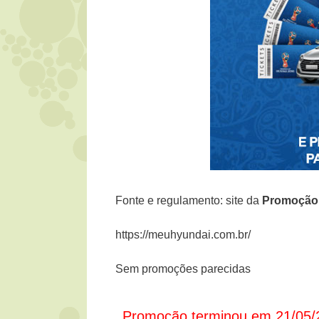
Fonte e regulamento: site da
Promoçã
https://meuhyundai.com.br/
Sem promoções parecidas
Promoção terminou em 21/05/