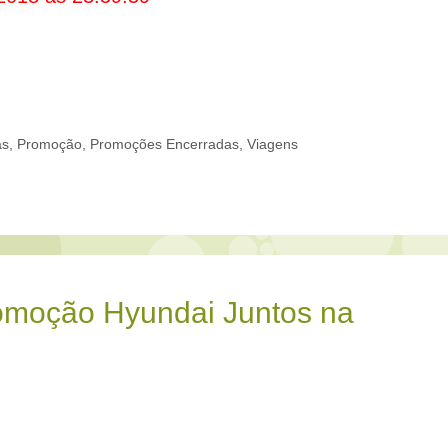
as
,
Promoção
,
Promoções Encerradas
,
Viagens
omoção Hyundai Juntos na