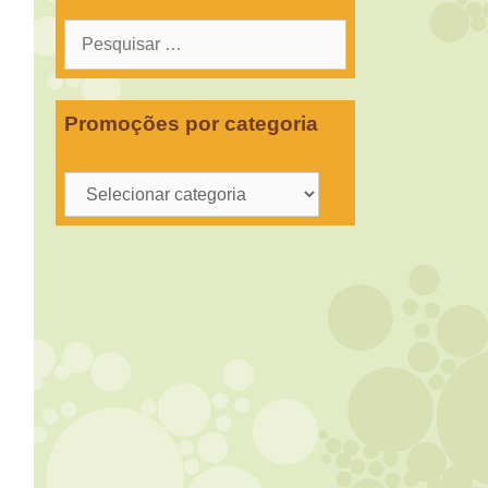
Pesquisar
por:
Promoções por categoria
Promoções
por
categoria