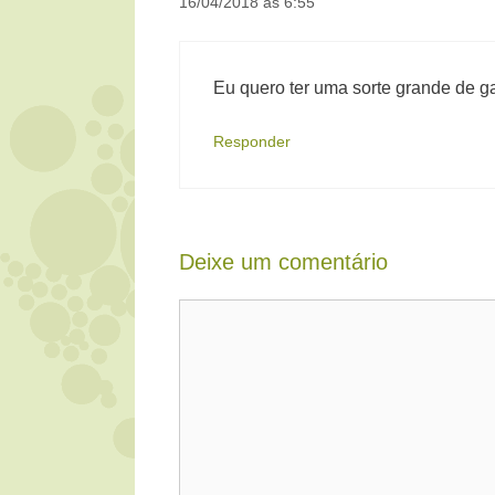
16/04/2018 às 6:55
Eu quero ter uma sorte grande de g
Responder
Deixe um comentário
Comentário