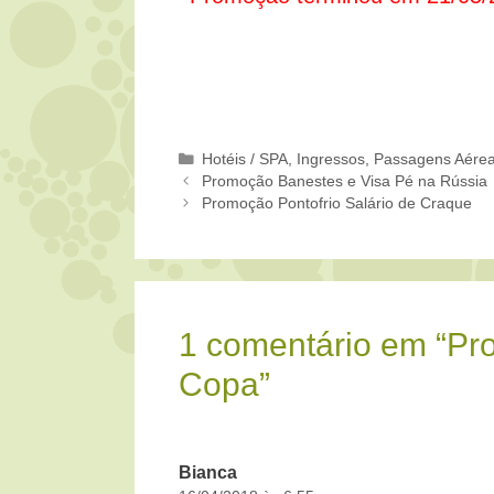
Categorias
Hotéis / SPA
,
Ingressos
,
Passagens Aére
Promoção Banestes e Visa Pé na Rússia
Promoção Pontofrio Salário de Craque
1 comentário em “Pr
Copa”
Bianca