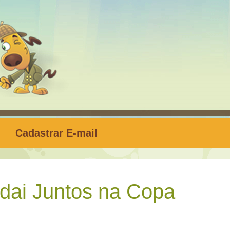
Cadastrar E-mail
ai Juntos na Copa