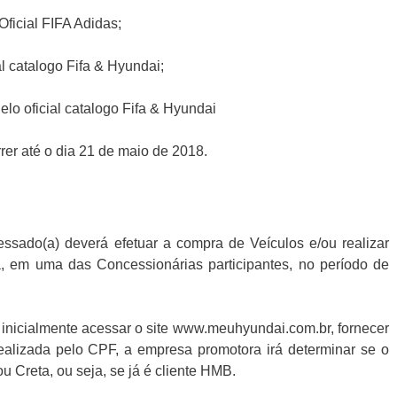
Oficial FIFA Adidas;
l catalogo Fifa & Hyundai;
elo oficial catalogo Fifa & Hyundai
er até o dia 21 de maio de 2018.
ressado(a) deverá efetuar a compra de Veículos e/ou realizar
, em uma das Concessionárias participantes, no período de
 inicialmente acessar o site www.meuhyundai.com.br, fornecer
realizada pelo CPF, a empresa promotora irá determinar se o
u Creta, ou seja, se já é cliente HMB.