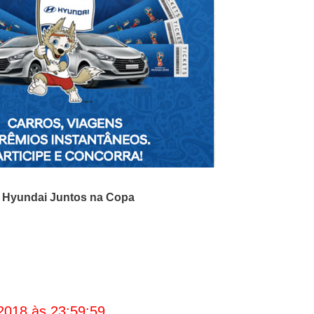
o
Hyundai Juntos na Copa
2018 às 23:59:59