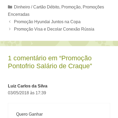
Categorias
Dinheiro / Cartão Débito
,
Promoção
,
Promoções
Encerradas
Promoção Hyundai Juntos na Copa
Promoção Visa e Decolar Conexão Rússia
1 comentário em “Promoção
Pontofrio Salário de Craque”
Luiz Carlos da Silva
03/05/2018 às 17:39
Quero Ganhar