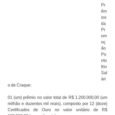
Pr
êm
ios
da
Pr
om
oç
ão
Po
nto
frio
Sal
ári
o de Craque:
01 (um) prêmio no valor total de R$ 1.200.000,00 (um
milhão e duzentos mil reais), composto por 12 (doze)
Certificados de Ouro no valor unitário de R$