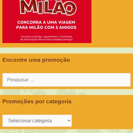
Encontre uma promoção
Pesquisar
por:
Promoções por categoria
Promoções
por
categoria