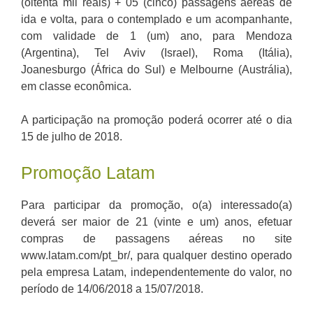
(oitenta mil reais) + 05 (cinco) passagens aéreas de
ida e volta, para o contemplado e um acompanhante,
com validade de 1 (um) ano, para Mendoza
(Argentina), Tel Aviv (Israel), Roma (Itália),
Joanesburgo (África do Sul) e Melbourne (Austrália),
em classe econômica.
A participação na promoção poderá ocorrer até o dia
15 de julho de 2018.
Promoção Latam
Para participar da promoção, o(a) interessado(a)
deverá ser maior de 21 (vinte e um) anos, efetuar
compras de passagens aéreas no site
www.latam.com/pt_br/, para qualquer destino operado
pela empresa Latam, independentemente do valor, no
período de 14/06/2018 a 15/07/2018.