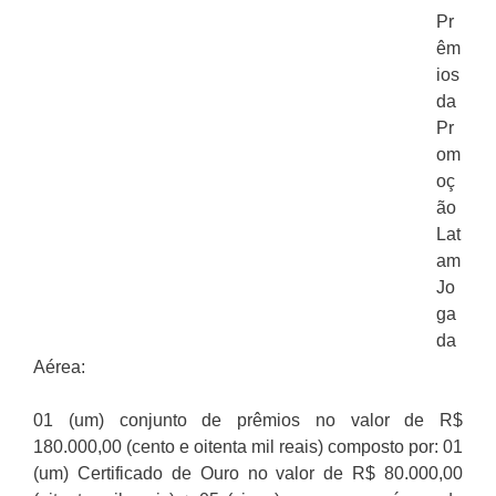
Pr
êm
ios
da
Pr
om
oç
ão
Lat
am
Jo
ga
da
Aérea:
01 (um) conjunto de prêmios no valor de R$
180.000,00 (cento e oitenta mil reais) composto por: 01
(um) Certificado de Ouro no valor de R$ 80.000,00