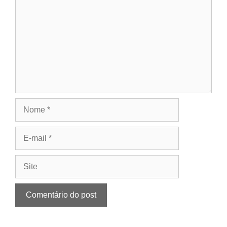
Nome
E-
mail
Site