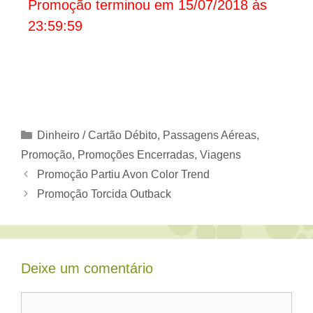
Promoção terminou em 15/07/2018 às
23:59:59
Categorias
Dinheiro / Cartão Débito
,
Passagens Aéreas
,
Promoção
,
Promoções Encerradas
,
Viagens
Promoção Partiu Avon Color Trend
Promoção Torcida Outback
Deixe um comentário
Comentário