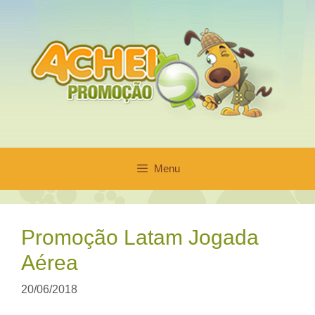
Pular
para
o
conteúdo
Menu
Promoção Latam Jogada
Aérea
20/06/2018