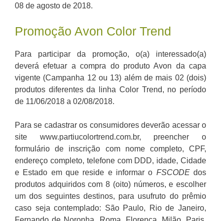
08 de agosto de 2018.
Promoção Avon Color Trend
Para participar da promoção, o(a) interessado(a)
deverá efetuar a compra do produto Avon da capa
vigente (Campanha 12 ou 13) além de mais 02 (dois)
produtos diferentes da linha Color Trend, no período
de 11/06/2018 a 02/08/2018.
Para se cadastrar os consumidores deverão acessar o
site www.partiucolortrend.com.br, preencher o
formulário de inscrição com nome completo, CPF,
endereço completo, telefone com DDD, idade, Cidade
e Estado em que reside e informar o
FSCODE
dos
produtos adquiridos com 8 (oito) números, e escolher
um dos seguintes destinos, para usufruto do prêmio
caso seja contemplado: São Paulo, Rio de Janeiro,
Fernando de Noronha, Roma, Florença, Milão, Paris,