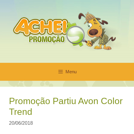
Pular
para
o
conteúdo
Menu
Promoção Partiu Avon Color
Trend
20/06/2018