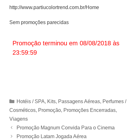
http://www.partiucolortrend.com.br/Home
Sem promoções parecidas
Promoção terminou em 08/08/2018 às
23:59:59
Categorias
Hotéis / SPA
,
Kits
,
Passagens Aéreas
,
Perfumes /
Cosméticos
,
Promoção
,
Promoções Encerradas
,
Viagens
Promoção Magnum Convida Para o Cinema
Promoção Latam Jogada Aérea