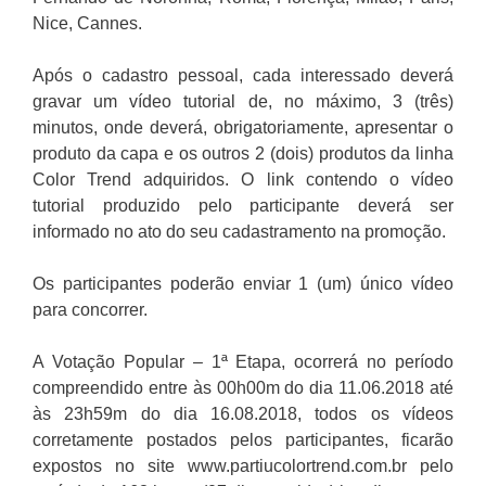
Nice, Cannes.
Após o cadastro pessoal, cada interessado deverá
gravar um vídeo tutorial de, no máximo, 3 (três)
minutos, onde deverá, obrigatoriamente, apresentar o
produto da capa e os outros 2 (dois) produtos da linha
Color Trend adquiridos. O link contendo o vídeo
tutorial produzido pelo participante deverá ser
informado no ato do seu cadastramento na promoção.
Os participantes poderão enviar 1 (um) único vídeo
para concorrer.
A Votação Popular – 1ª Etapa, ocorrerá no período
compreendido entre às 00h00m do dia 11.06.2018 até
às 23h59m do dia 16.08.2018, todos os vídeos
corretamente postados pelos participantes, ficarão
expostos no site www.partiucolortrend.com.br
pelo