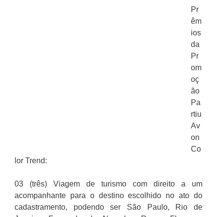
Pr
êm
ios
da
Pr
om
oç
ão
Pa
rtiu
Av
on
Co
lor Trend:
03 (três) Viagem de turismo com direito a um
acompanhante para o destino escolhido no ato do
cadastramento, podendo ser São Paulo, Rio de