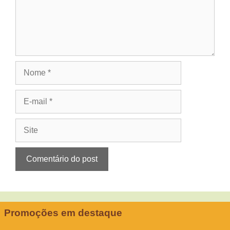
Nome
E-
mail
Site
Promoções em destaque