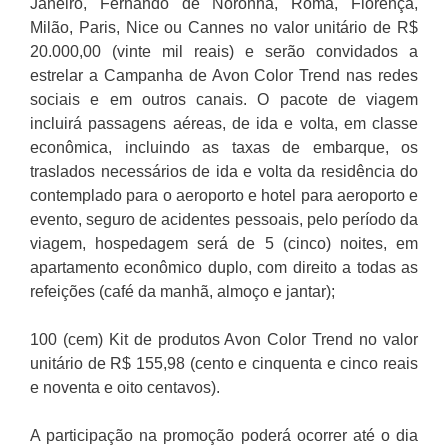
Janeiro, Fernando de Noronha, Roma, Florença,
Milão, Paris, Nice ou Cannes no valor unitário de R$
20.000,00 (vinte mil reais) e serão convidados a
estrelar a Campanha de Avon Color Trend nas redes
sociais e em outros canais. O pacote de viagem
incluirá passagens aéreas, de ida e volta, em classe
econômica, incluindo as taxas de embarque, os
traslados necessários de ida e volta da residência do
contemplado para o aeroporto e hotel para aeroporto e
evento, seguro de acidentes pessoais, pelo período da
viagem, hospedagem será de 5 (cinco) noites, em
apartamento econômico duplo, com direito a todas as
refeições (café da manhã, almoço e jantar);
100 (cem) Kit de produtos Avon Color Trend no valor
unitário de R$ 155,98 (cento e cinquenta e cinco reais
e noventa e oito centavos).
A participação na promoção poderá ocorrer até o dia