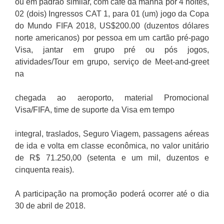
ou em padrão similar, com café da manhã por 4 noites,
02 (dois) Ingressos CAT 1, para 01 (um) jogo da Copa
do Mundo FIFA 2018, US$200.00 (duzentos dólares
norte americanos) por pessoa em um cartão pré-pago
Visa, jantar em grupo pré ou pós jogos,
atividades/Tour em grupo, serviço de Meet-and-greet
na
chegada ao aeroporto, material Promocional
Visa/FIFA, time de suporte da Visa em tempo
integral, traslados, Seguro Viagem, passagens aéreas
de ida e volta em classe econômica, no valor unitário
de R$ 71.250,00 (setenta e um mil, duzentos e
cinquenta reais).
A participação na promoção poderá ocorrer até o dia
30 de abril de 2018.