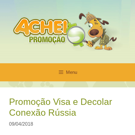
Pular
para
o
conteúdo
Menu
Promoção Visa e Decolar
Conexão Rússia
09/04/2018