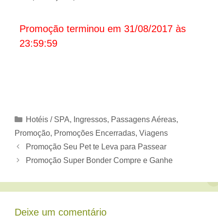
Promoção terminou em 31/08/2017 às
23:59:59
Categorias
Hotéis / SPA
,
Ingressos
,
Passagens Aéreas
,
Promoção
,
Promoções Encerradas
,
Viagens
Promoção Seu Pet te Leva para Passear
Promoção Super Bonder Compre e Ganhe
Deixe um comentário