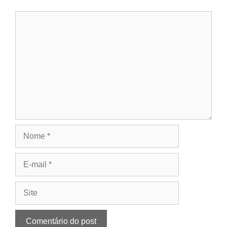
Comentário
Nome
E-
mail
Site