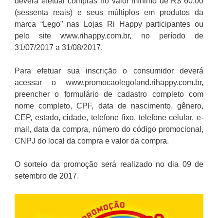
deverá efetuar compras no valor mínimo de R$ 60,00
(sessenta reais) e seus múltiplos em produtos da
marca “Lego” nas Lojas Ri Happy participantes ou
pelo site www.rihappy.com.br, no período de
31/07/2017 a 31/08/2017.
Para efetuar sua inscrição o consumidor deverá
acessar o www.promocaolegoland.rihappy.com.br,
preencher o formulário de cadastro completo com
nome completo, CPF, data de nascimento, gênero,
CEP, estado, cidade, telefone fixo, telefone celular, e-
mail, data da compra, número do código promocional,
CNPJ do local da compra e valor da compra.
O sorteio da promoção será realizado no dia 09 de
setembro de 2017.