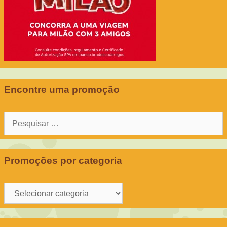
Encontre uma promoção
Pesquisar
por:
Promoções por categoria
Promoções
por
categoria