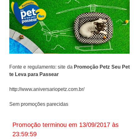
Fonte e regulamento: site da
Promoção
Petz
Seu Pet
te Leva para Passear
http://www.aniversariopetz.com.br/
Sem promoções parecidas
Promoção terminou em 13/09/2017 às
23:59:59