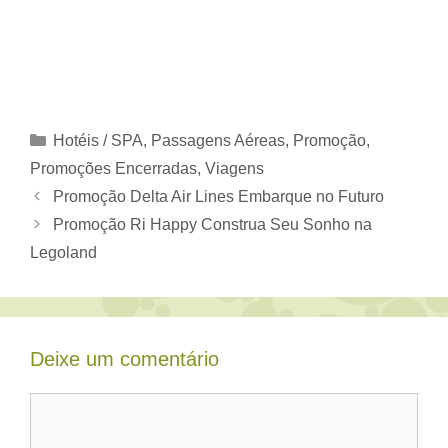
Categorias
Hotéis / SPA
,
Passagens Aéreas
,
Promoção
,
Promoções Encerradas
,
Viagens
Promoção Delta Air Lines Embarque no Futuro
Promoção Ri Happy Construa Seu Sonho na
Legoland
Deixe um comentário
Comentário