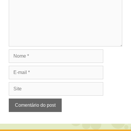
Nome
E-
mail
Site