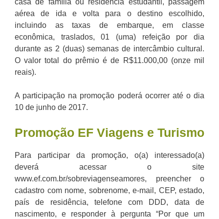
casa de família ou residência estudantil, passagem
aérea de ida e volta para o destino escolhido,
incluindo as taxas de embarque, em classe
econômica, traslados, 01 (uma) refeição por dia
durante as 2 (duas) semanas de intercâmbio cultural.
O valor total do prêmio é de R$11.000,00 (onze mil
reais).
A participação na promoção poderá ocorrer até o dia
10 de junho de 2017.
Promoção
EF Viagens e Turismo
Para participar da promoção, o(a) interessado(a)
deverá acessar o site
www.ef.com.br/sobreviagenseamores, preencher o
cadastro com nome, sobrenome, e-mail, CEP, estado,
país de residência, telefone com DDD, data de
nascimento, e responder à pergunta “Por que um