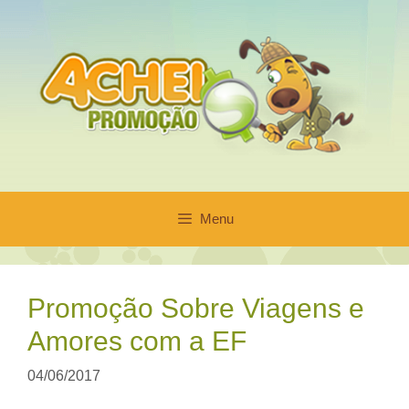
Pular
para
o
conteúdo
Menu
Promoção Sobre Viagens e
Amores com a EF
04/06/2017