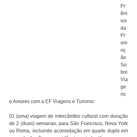
Pr
êm
ios
da
Pr
om
oç
ão
So
bre
Via
ge
ns
e Amores com a EF Viagens e Turismo:
01 (uma) viagem de intercâmbio cultural com duração
de 2 (duas) semanas, para São Francisco, Nova York
ou Roma, incluindo acomodação em quarto duplo em