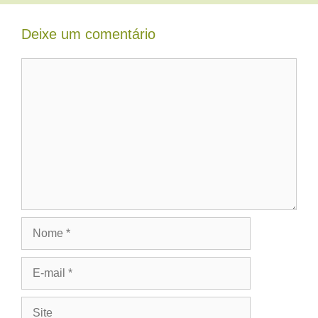
Deixe um comentário
Comentário
Nome
E-
mail
Site