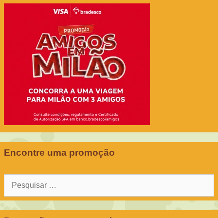
Encontre uma promoção
Pesquisar
por: