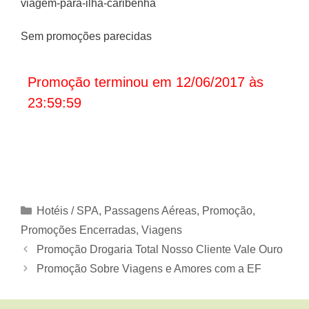
viagem-para-ilha-caribenha
Sem promoções parecidas
Promoção terminou em 12/06/2017 às
23:59:59
Categorias
Hotéis / SPA
,
Passagens Aéreas
,
Promoção
,
Promoções Encerradas
,
Viagens
Promoção Drogaria Total Nosso Cliente Vale Ouro
Promoção Sobre Viagens e Amores com a EF