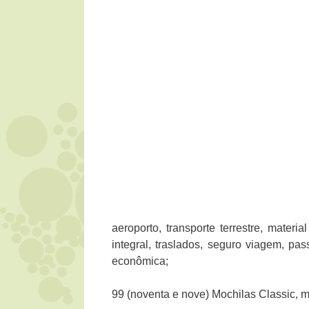
aeroporto, transporte terrestre, mater
integral, traslados, seguro viagem, pa
econômica;
99 (noventa e nove) Mochilas Classic, m