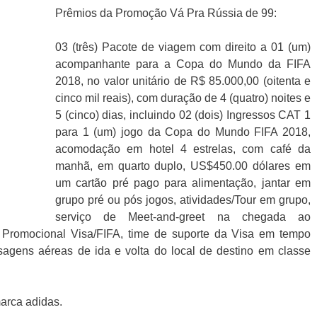
Prêmios da Promoção Vá Pra Rússia de 99:
03 (três) Pacote de viagem com direito a 01 (um)
acompanhante para a Copa do Mundo da FIFA
2018, no valor unitário de R$ 85.000,00 (oitenta e
cinco mil reais), com duração de 4 (quatro) noites e
5 (cinco) dias, incluindo 02 (dois) Ingressos CAT 1
para 1 (um) jogo da Copa do Mundo FIFA 2018,
acomodação em hotel 4 estrelas, com café da
manhã, em quarto duplo, US$450.00 dólares em
um cartão pré pago para alimentação, jantar em
grupo pré ou pós jogos, atividades/Tour em grupo,
serviço de Meet-and-greet na chegada ao
ial Promocional Visa/FIFA, time de suporte da Visa em tempo
ssagens aéreas de ida e volta do local de destino em classe
arca adidas.