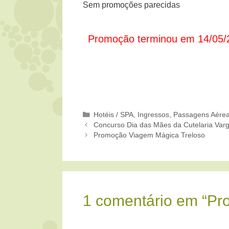
Sem promoções parecidas
Promoção terminou em 14/05/
Categorias
Hotéis / SPA
,
Ingressos
,
Passagens Aére
Concurso Dia das Mães da Cutelaria Var
Promoção Viagem Mágica Treloso
1 comentário em “Pr