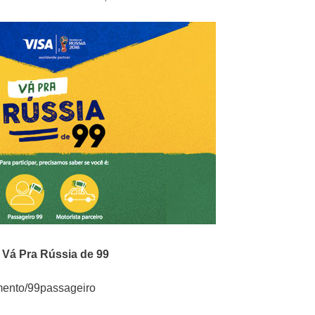
o
Vá Pra Rússia de 99
lamento/99passageiro