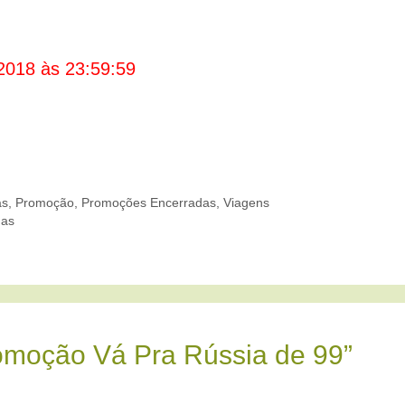
2018 às 23:59:59
as
,
Promoção
,
Promoções Encerradas
,
Viagens
gas
omoção Vá Pra Rússia de 99”