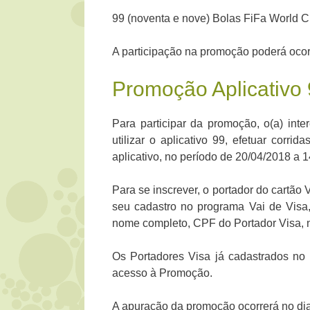
99 (noventa e nove) Bolas FiFa World Cu
A participação na promoção poderá ocorr
Promoção Aplicativo
Para participar da promoção, o(a) int
utilizar o aplicativo 99, efetuar corri
aplicativo, no período de 20/04/2018 a 1
Para se inscrever, o portador do cartão 
seu cadastro no programa Vai de Visa,
nome completo, CPF do Portador Visa, n
Os Portadores Visa já cadastrados no
acesso à Promoção.
A apuração da promoção ocorrerá no di