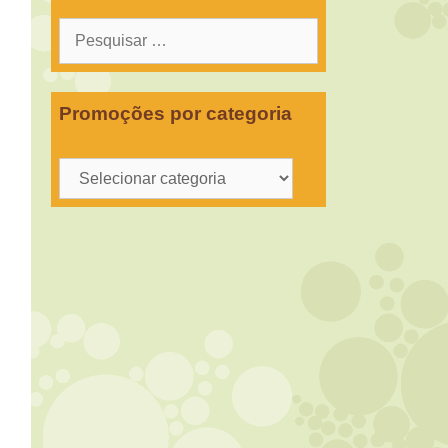
Pesquisar
por:
Promoções por categoria
Promoções
por
categoria