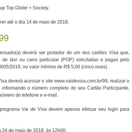
p Top Glider + Society.
er até o dia 14 de maio de 2018.
 99
eressado(a) deverá ser portador de um dos cartões Visa que,
das de táxi ou carro particular (POP) solicitadas e pagas pelo
4/05/2018, no valor mínimo de R$ 5,00 (cinco reais).
Visa deverá acessar o site www.vaidevisa.com.br/99, realizar o
 informando o número completo do seu Cartão Participante,
úmero do telefone e e-mail.
 programa Vai de Visa devem apenas efetuar seu login para
a 24 de maio de 2018, às 12h00.