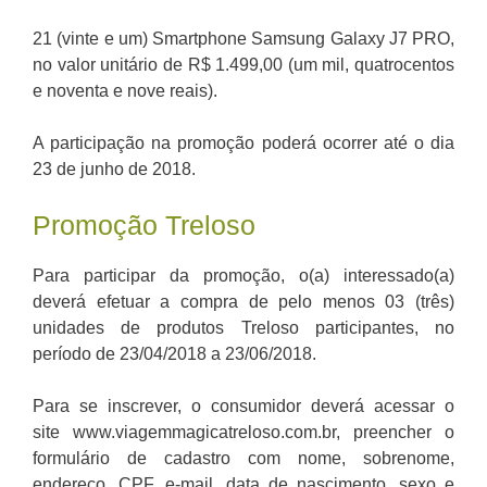
21 (vinte e um) Smartphone Samsung Galaxy J7 PRO,
no valor unitário de R$ 1.499,00 (um mil, quatrocentos
e noventa e nove reais).
A participação na promoção poderá ocorrer até o dia
23 de junho de 2018.
Promoção Treloso
Para participar da promoção, o(a) interessado(a)
deverá efetuar a compra de pelo menos 03 (três)
unidades de produtos Treloso participantes, no
período de 23/04/2018 a 23/06/2018.
Para se inscrever, o consumidor deverá acessar o
site www.viagemmagicatreloso.com.br, preencher o
formulário de cadastro com nome, sobrenome,
endereço, CPF, e-mail, data de nascimento, sexo e