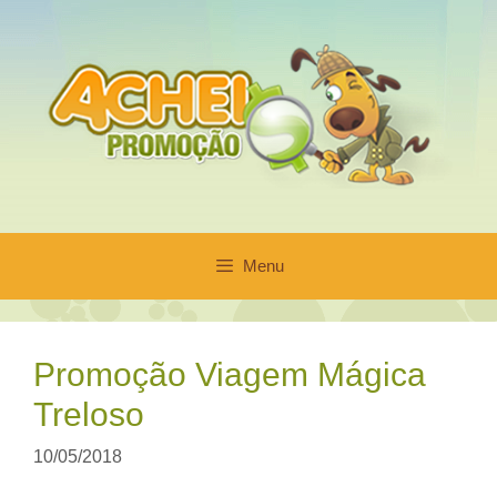
Pular
para
o
conteúdo
Menu
Promoção Viagem Mágica
Treloso
10/05/2018