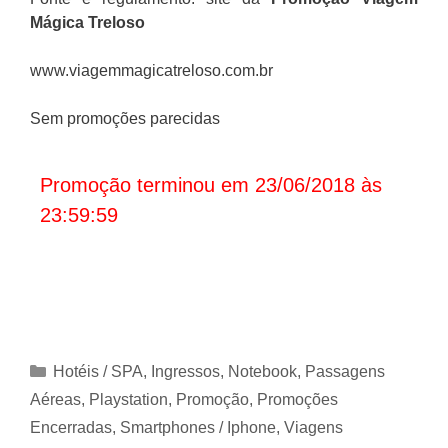
Mágica Treloso
www.viagemmagicatreloso.com.br
Sem promoções parecidas
Promoção terminou em 23/06/2018 às
23:59:59
Categorias
Hotéis / SPA
,
Ingressos
,
Notebook
,
Passagens
Aéreas
,
Playstation
,
Promoção
,
Promoções
Encerradas
,
Smartphones / Iphone
,
Viagens