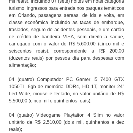
mil reais), incluindo 07 (sete) noites em hotel categoria
turismo, ingressos para entrada nos parques temáticos
em Orlando, passagens aéreas, de ida e volta, em
classe econômica incluindo as taxas de embarque,
traslados, seguro de acidentes pessoais, e um cartão
de crédito de bandeira VISA, sem direito a saque,
carregado com o valor de R$ 5.600,00 (cinco mil e
seiscentos reais), correspondente a R$ 200,00
(duzentos reais) por pessoa dia para despesas com
alimentação;
04 (quatro) Computador PC Gamer i5 7400 GTX
1050TI 8gb de memória DDR4, HD 1T, monitor 24”
Led Wide, mouse e teclado, no valor unitário de R$
5.500,00 (cinco mil e quinhentos reais);
04 (quatro) Videogame Playtation 4 Slim no valor
unitário de R$ 2.510,00 (dois mil, quinhentos e dez
reais);