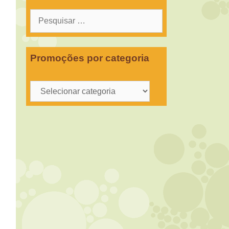
Pesquisar
por:
Promoções por categoria
Promoções
por
categoria