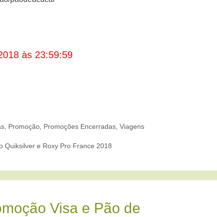
2018 às 23:59:59
as
,
Promoção
,
Promoções Encerradas
,
Viagens
 Quiksilver e Roxy Pro France 2018
omoção Visa e Pão de