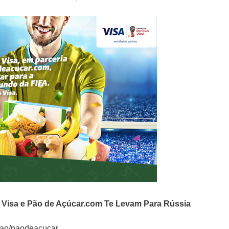
o
Visa e Pão de Açúcar.com Te Levam Para Rússia
ocao/paodeacucar