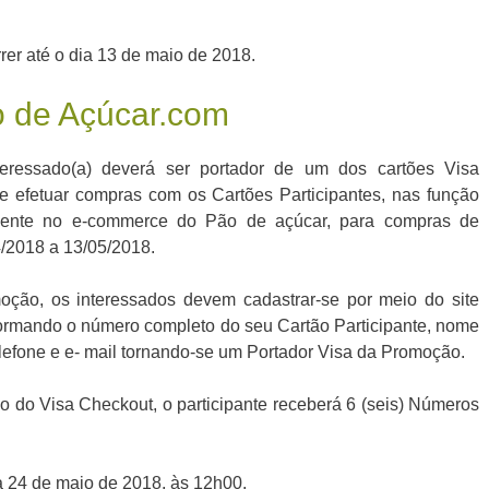
er até o dia 13 de maio de 2018.
 de Açúcar.com
nteressado(a) deverá ser portador de um dos cartões Visa
e efetuar compras com os Cartões Participantes, nas função
amente no e-commerce do Pão de açúcar, para compras de
4/2018 a 13/05/2018.
moção, os interessados devem cadastrar-se por meio do site
ormando o número completo do seu Cartão Participante, nome
lefone e e- mail tornando-se um Portador Visa da Promoção.
 do Visa Checkout, o participante receberá 6 (seis) Números
a 24 de maio de 2018, às 12h00.