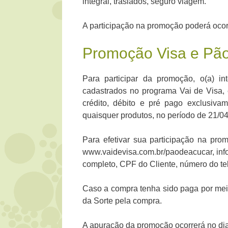
integral, traslados, seguro viagem.
A participação na promoção poderá ocorr
Promoção Visa e Pão
Para participar da promoção, o(a) i
cadastrados no programa Vai de Visa, 
crédito, débito e pré pago exclusiv
quaisquer produtos, no período de 21/0
Para efetivar sua participação na pro
www.vaidevisa.com.br/paodeacucar, inf
completo, CPF do Cliente, número do te
Caso a compra tenha sido paga por meio
da Sorte pela compra.
A apuração da promoção ocorrerá no di