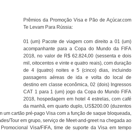
Prêmios da Promoção Visa e Pão de Açúcar.com
Te Levam Para Rússia:
01 (um) Pacote de viagem com direito a 01 (um)
acompanhante para a Copa do Mundo da FIFA
2018, no valor de R$ 62.824,00 (sessenta e dois
mil, oitocentos e vinte e quatro reais), com duração
de 4 (quatro) noites e 5 (cinco) dias, incluindo
passagens aéreas de ida e volta do local de
destino em classe econômica, 02 (dois) Ingressos
CAT 1 para 1 (um) jogo da Copa do Mundo FIFA
2018, hospedagem em hotel 4 estrelas, com café
da manhã, em quarto duplo, US$200.00 (duzentos
em um cartão pré-pago Visa com a função de saque bloqueada,
dades/Tour em grupo, serviço de Meet-and-greet na chegada ao
ial Promocional Visa/FIFA, time de suporte da Visa em tempo