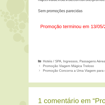
Sem promoções parecidas
Promoção terminou em 13/05/
Categorias
Hotéis / SPA
,
Ingressos
,
Passagens Aére
Promoção Viagem Mágica Treloso
Promoção Concorra a Uma Viagem para o
1 comentário em “Pr