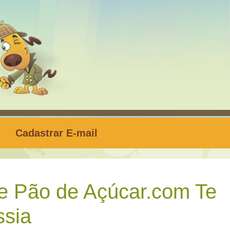
Cadastrar E-mail
e Pão de Açúcar.com Te
sia