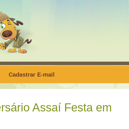
Cadastrar E-mail
rsário Assaí Festa em