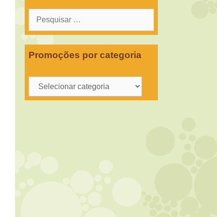
Pesquisar
por:
Promoções por categoria
Promoções
por
categoria