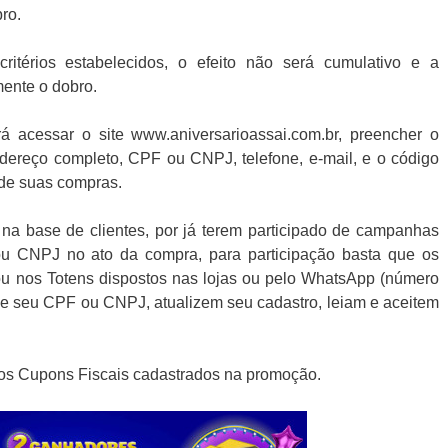
ro.
térios estabelecidos, o efeito não será cumulativo e a
ente o dobro.
á acessar o site www.aniversarioassai.com.br, preencher o
dereço completo, CPF ou CNPJ, telefone, e-mail, e o código
 de suas compras.
 na base de clientes, por já terem participado de campanhas
ou CNPJ no ato da compra, para participação basta que os
ou nos Totens dispostos nas lojas ou pelo WhatsApp (número
de seu CPF ou CNPJ, atualizem seu cadastro, leiam e aceitem
 os Cupons Fiscais cadastrados na promoção.