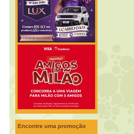
Encontre uma promoção