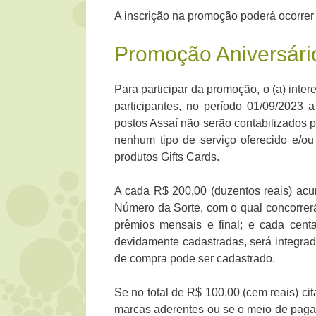
A inscrição na promoção poderá ocorrer
Promoção Aniversári
Para participar da promoção, o (a) inte
participantes, no período 01/09/2023 
postos Assaí não serão contabilizados
nenhum tipo de serviço oferecido e/ou
produtos Gifts Cards.
A cada R$ 200,00 (duzentos reais) acum
Número da Sorte, com o qual concorrerá
prêmios mensais e final; e cada cent
devidamente cadastradas, será integrad
de compra pode ser cadastrado.
Se no total de R$ 100,00 (cem reais) ci
marcas aderentes ou se o meio de pagam