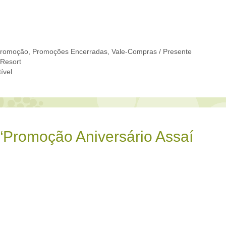
romoção
,
Promoções Encerradas
,
Vale-Compras / Presente
 Resort
ível
“Promoção Aniversário Assaí