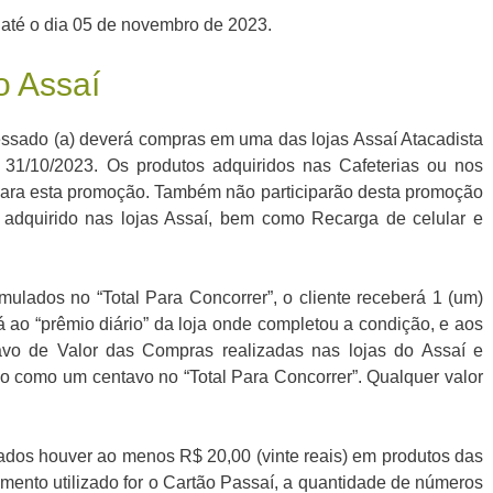
 até o dia 05 de novembro de 2023.
o Assaí
ressado (a) deverá compras em uma das lojas Assaí Atacadista
a 31/10/2023. Os produtos adquiridos nas Cafeterias ou nos
 para esta promoção. Também não participarão desta promoção
 adquirido nas lojas Assaí, bem como Recarga de celular e
ulados no “Total Para Concorrer”, o cliente receberá 1 (um)
 ao “prêmio diário” da loja onde completou a condição, e aos
avo de Valor das Compras realizadas nas lojas do Assaí e
o como um centavo no “Total Para Concorrer”. Qualquer valor
tados houver ao menos R$ 20,00 (vinte reais) em produtos das
ento utilizado for o Cartão Passaí, a quantidade de números