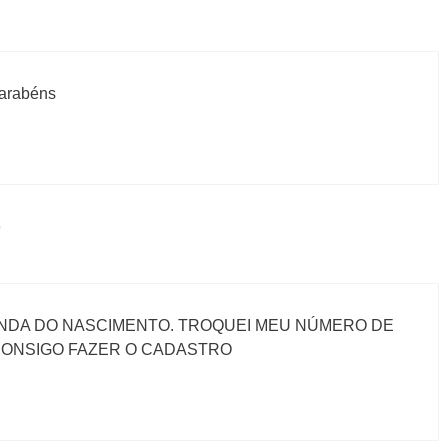
parabéns
o
ANDA DO NASCIMENTO. TROQUEI MEU NÚMERO DE
 CONSIGO FAZER O CADASTRO